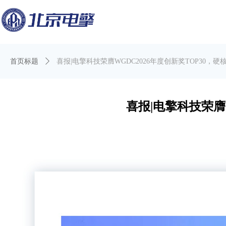
首页标题
ꄲ
喜报|电擎科技荣膺WGDC2026年度创新奖TOP30
喜报|电擎科技荣膺