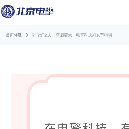
首页标题
ꄲ
以“她”之力，擎启蓝天｜电擎科技妇女节特辑